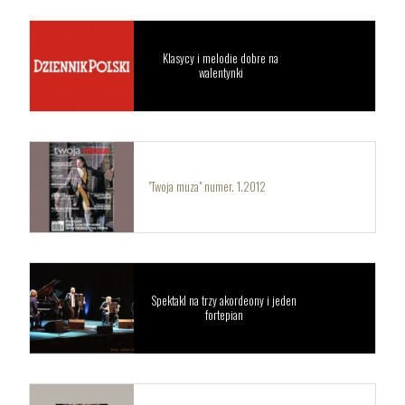
Klasycy i melodie dobre na
walentynki
"Twoja muza" numer. 1.2012
Spektakl na trzy akordeony i jeden
fortepian