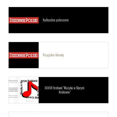
Kulturalne polecenie
Rosyjskie klimaty
XXXVII festiwal "Muzyka w Starym
Krakowie"