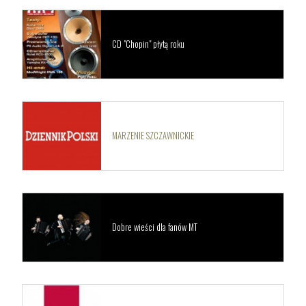
CD "Chopin" płytą roku
MARZENIE SZCZAWNICKIE
Dobre wieści dla fanów MT