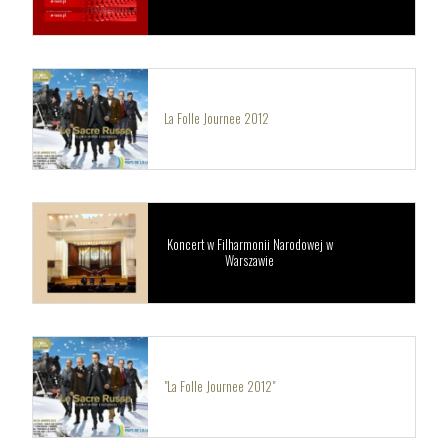
La Folle Journee 2012
Koncert w Filharmonii Narodowej w
Warszawie
"La Folle Journee 2012"