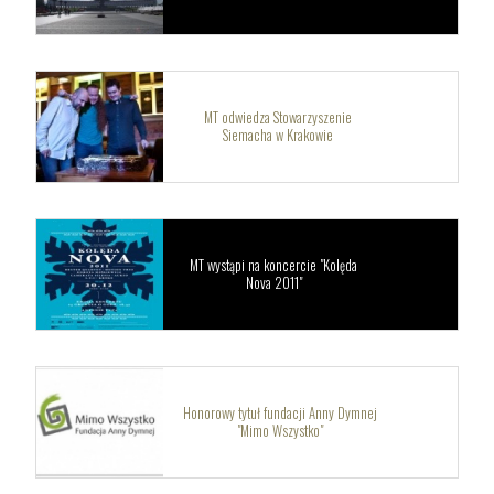
MT odwiedza Stowarzyszenie
Siemacha w Krakowie
MT wystąpi na koncercie "Kolęda
Nova 2011"
Honorowy tytuł fundacji Anny Dymnej
"Mimo Wszystko"