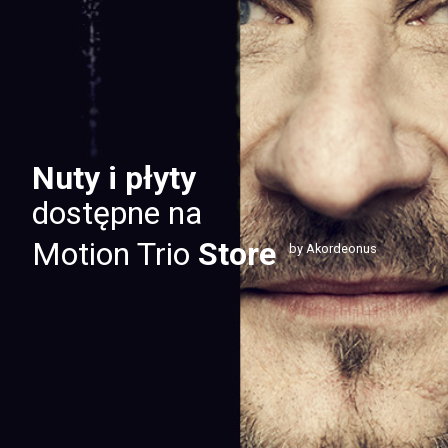
Nuty i płyty
dostępne na
Motion Trio
Store
by Akordeonus