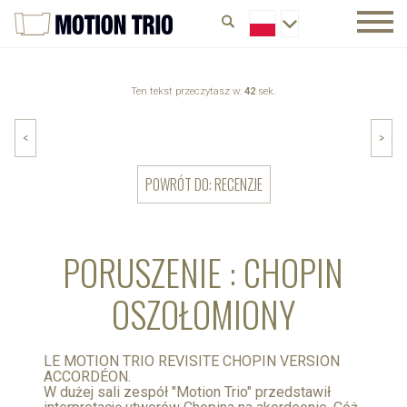
Ten tekst przeczytasz w:
42
sek.
<
>
POWRÓT DO: RECENZJE
PORUSZENIE : CHOPIN
OSZOŁOMIONY
LE MOTION TRIO REVISITE CHOPIN VERSION
ACCORDÉON.
W dużej sali zespół "Motion Trio" przedstawił