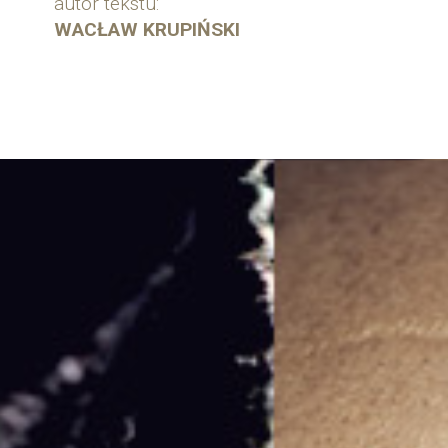
autor tekstu:
WACŁAW KRUPIŃSKI