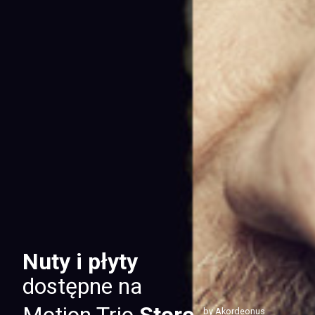
Nuty i płyty
dostępne na
by Akordeonus