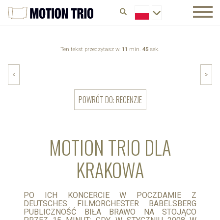
Ten tekst przeczytasz w:
11
min.
45
sek.
<
>
POWRÓT DO: RECENZJE
MOTION TRIO DLA
KRAKOWA
PO ICH KONCERCIE W POCZDAMIE Z
DEUTSCHES FILMORCHESTER BABELSBERG
PUBLICZNOŚĆ BIŁA BRAWO NA STOJĄCO