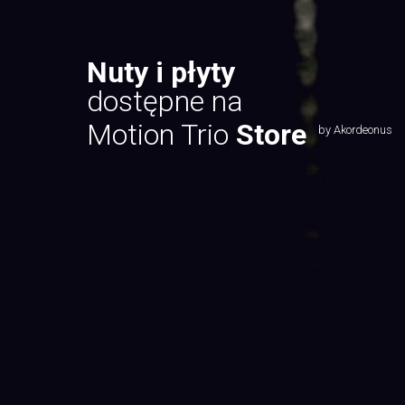
Nuty i płyty
dostępne na
Motion Trio
Store
by Akordeonus