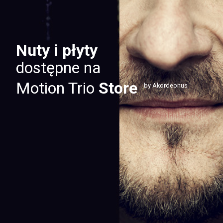
Nuty i płyty
dostępne na
Motion Trio
Store
by Akordeonus