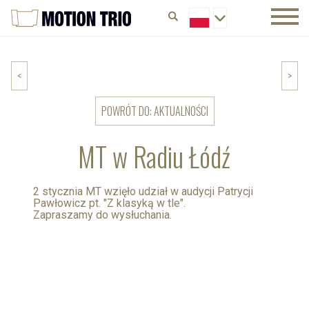
<
>
POWRÓT DO: AKTUALNOŚCI
MT w Radiu Łódź
2 stycznia MT wzięło udział w audycji Patrycji
Pawłowicz pt. "Z klasyką w tle".
Zapraszamy do wysłuchania.