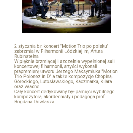
2 stycznia b.r. koncert "Motion Trio po polsku"
zabrzmiał w Filharmonii Łódzkiej im, Artura
Rubinsteina.
W pięknie brzmiącej i szczelnie wypełnionej sali
koncertowej filharmonii, artyści wykonali
prapremierę utworu Jerzego Maksymiuka "Motion
Trio Polonez in D" a także kompozycje Chopina,
Góreckiego, Lutosławskiego, Kaczmarka, Kilara
oraz własne.
Cały koncert dedykowany był pamięci wybitnego
kompozytora, akordeonisty i pedagoga prof.
Bogdana Dowlasza.