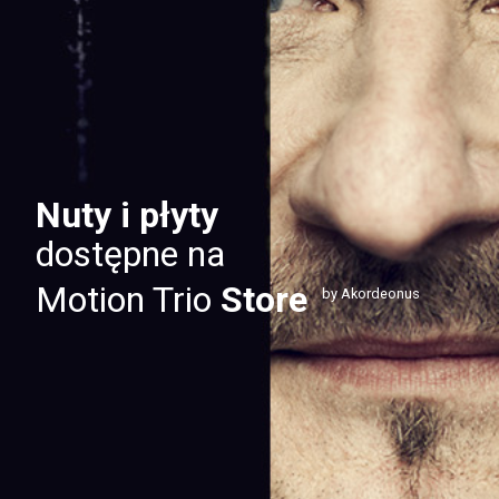
Nuty i płyty
dostępne na
Motion Trio
Store
by Akordeonus