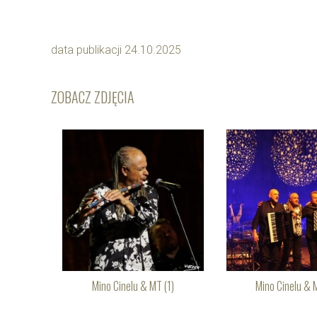
data publikacji 24.10.2025
ZOBACZ ZDJĘCIA
Mino Cinelu & MT (1)
Mino Cinelu & 