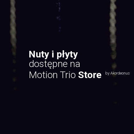
Nuty i płyty
dostępne na
Motion Trio
Store
by Akordeonus