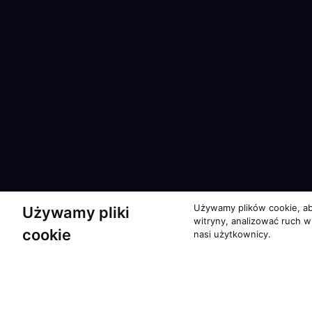
Używamy plików cookie, ab
Używamy pliki
witryny, analizować ruch w
cookie
nasi użytkownicy.