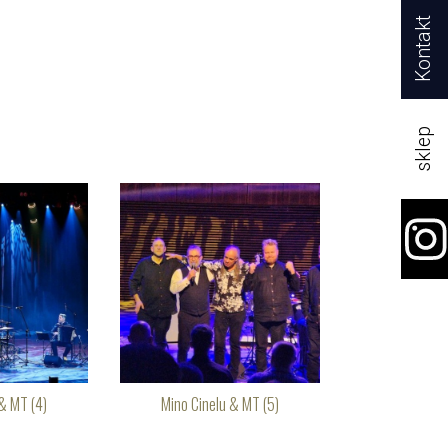
Kontakt
sklep
& MT (4)
Mino Cinelu & MT (5)