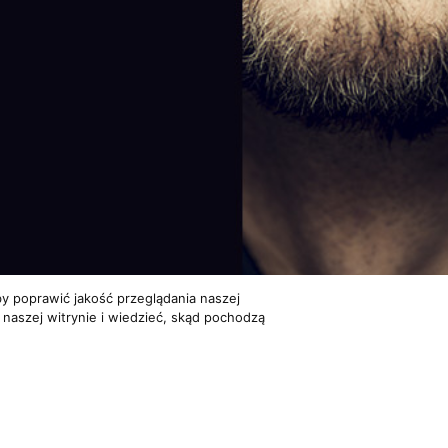
y poprawić jakość przeglądania naszej
 naszej witrynie i wiedzieć, skąd pochodzą