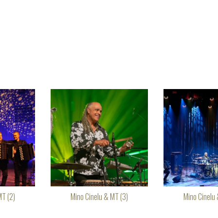
MT (2)
Mino Cinelu & MT (3)
Mino Cinelu 