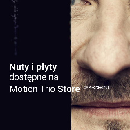
Nuty i płyty
dostępne na
Motion Trio
Store
by Akordeonus