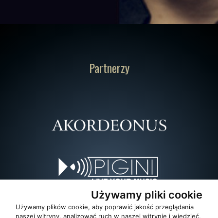
Partnerzy
Używamy pliki cookie
Używamy plików cookie, aby poprawić jakość przeglądania
naszej witryny, analizować ruch w naszej witrynie i wiedzieć,