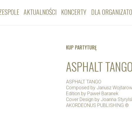
ZESPOLE
AKTUALNOŚCI
KONCERTY
DLA ORGANIZAT
KUP PARTYTURĘ
ASPHALT TANG
ASPHALT TANGO
Composed by Janusz Wojtarowi
Edition by Paweł Baranek
Cover Design by Joanna Styryl
AKORDEONUS PUBLISHING ©