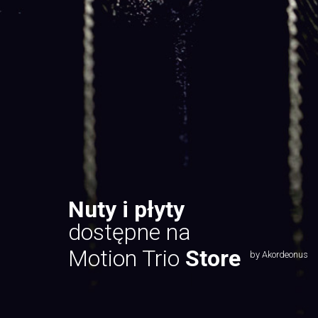
Nuty i płyty
dostępne na
Motion Trio
Store
by Akordeonus