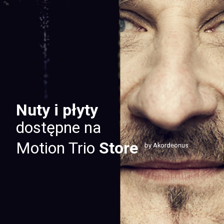
Nuty i płyty
dostępne na
Motion Trio
Store
by Akordeonus