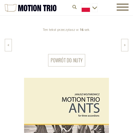
Ten tekst przeczytasz w:
16
sek.
<
>
POWRÓT DO: NUTY