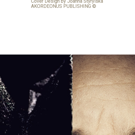
Cover Design by Joanna Styrylska
AKORDEONUS PUBLISHING ©