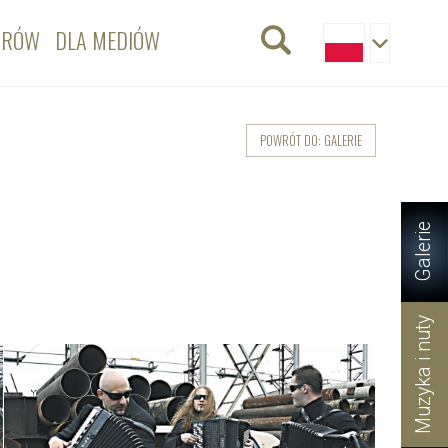
ORÓW
DLA MEDIÓW
POWRÓT DO: GALERIE
Galerie
Muzyka i nuty