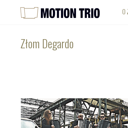
O 
Złom Degardo