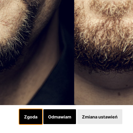
Zgoda
Odmawiam
Zmiana ustawień