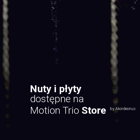
Nuty i płyty
dostępne na
Motion Trio
Store
by Akordeonus