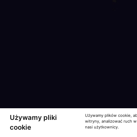
Używamy plików cookie, ab
Używamy pliki
witryny, analizować ruch w
cookie
nasi użytkownicy.