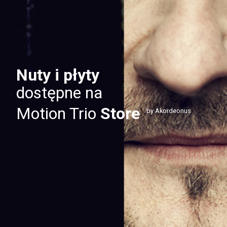
Nuty i płyty
dostępne na
Motion Trio
Store
by Akordeonus