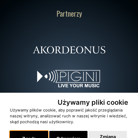
Partnerzy
Używamy pliki cookie
Używamy plików cookie, aby poprawić jakość przeglądania
naszej witryny, analizować ruch w naszej witrynie i wiedzieć,
skąd pochodzą nasi użytkownicy.
Zmiana