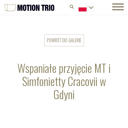
POWRÓT DO: GALERIE
Wspaniałe przyjęcie MT i
Simfonietty Cracovii w
Gdyni