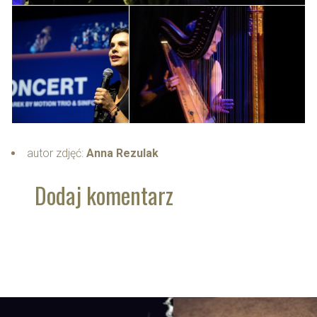
autor zdjęć:
Anna Rezulak
Dodaj komentarz