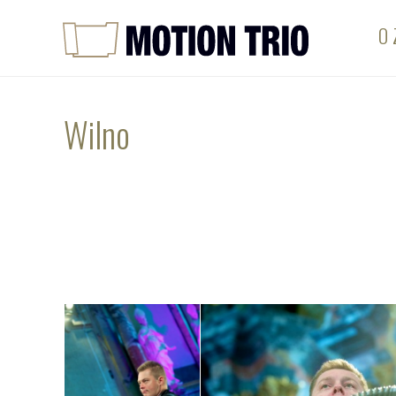
O 
Wilno