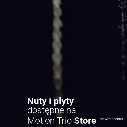
Nuty i płyty
dostępne na
Motion Trio
Store
by Akordeonus