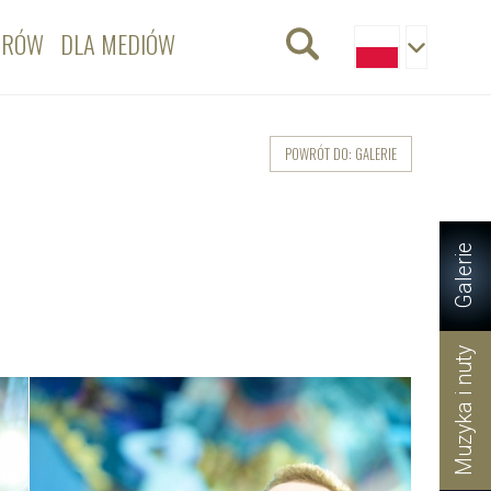
ORÓW
DLA MEDIÓW
POWRÓT DO: GALERIE
Galerie
Muzyka i nuty