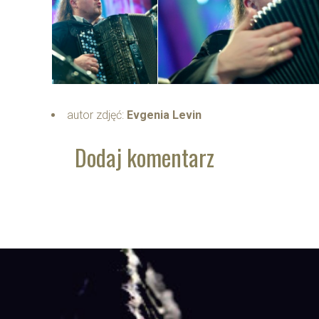
autor zdjęć:
Evgenia Levin
Dodaj komentarz