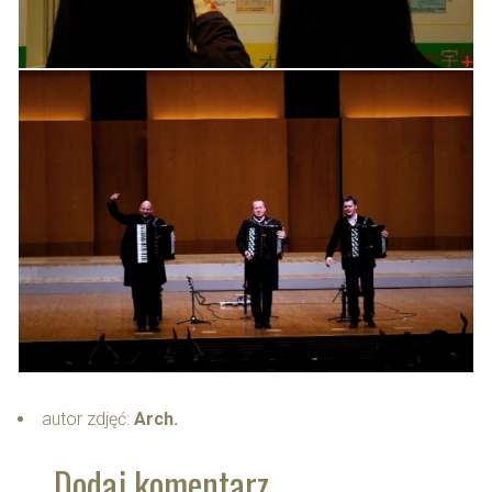
autor zdjęć:
Arch.
Dodaj komentarz