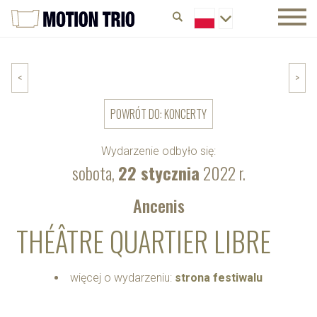
<
>
POWRÓT DO: KONCERTY
Wydarzenie odbyło się:
sobota,
22 stycznia
2022 r.
Ancenis
THÉÂTRE QUARTIER LIBRE
więcej o wydarzeniu:
strona festiwalu