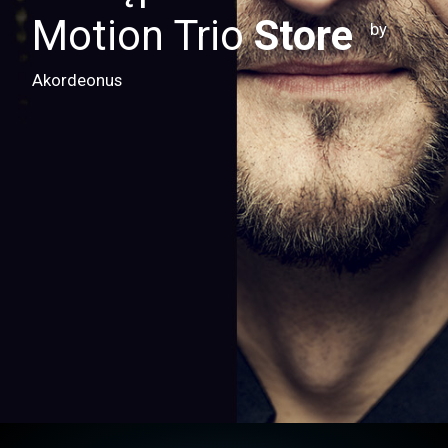
Motion Trio
Store
by
Akordeonus