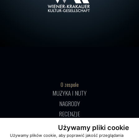
O zespole
MUZYKA I NUTY
NAGRODY
RECENZJE
Używamy pliki cookie
Pomoc
Używamy plików cookie, aby poprawić jakość przeglądania