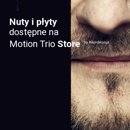
Nuty i płyty
dostępne na
Motion Trio
Store
by Akordeonus