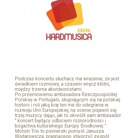
Podczas koncertu słuchacz ma wrażenie, że jest
świadkiem rozmowy, a czasem wręcz kłótni,
między trzema akordeonistami.
Po przemówieniu ambasadora Rzeczpospolitej
Polskiej w Portugalii, skupiającym się na polskiej
historii i roli jaką kraj ten ma do odegrania w
rozwoju Unii Europejskiej, na scenie pojawili się
trzej muzycy dając, jak to określił sam ambasador
" koncert będący odbiciem różnorodności i
bogactwa kulturalnego Europy Środkowej ”.
Motion Trio to pionierski pomysł Janusza
Wojtarowicza, pragnącego stworzyć zespół