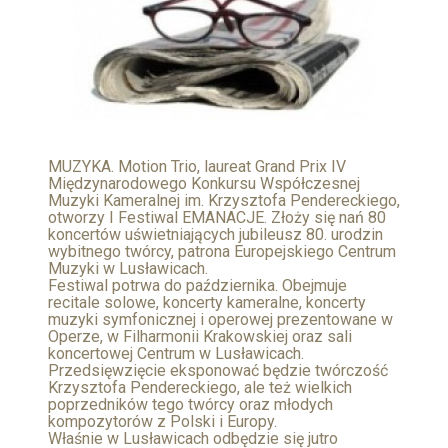
MUZYKA. Motion Trio, laureat Grand Prix IV
Międzynarodowego Konkursu Współczesnej
Muzyki Kameralnej im. Krzysztofa Pendereckiego,
otworzy I Festiwal EMANACJE. Złoży się nań 80
koncertów uświetniających jubileusz 80. urodzin
wybitnego twórcy, patrona Europejskiego Centrum
Muzyki w Lusławicach.
Festiwal potrwa do października. Obejmuje
recitale solowe, koncerty kameralne, koncerty
muzyki symfonicznej i operowej prezentowane w
Operze, w Filharmonii Krakowskiej oraz sali
koncertowej Centrum w Lusławicach.
Przedsięwzięcie eksponować będzie twórczość
Krzysztofa Pendereckiego, ale też wielkich
poprzedników tego twórcy oraz młodych
kompozytorów z Polski i Europy.
Właśnie w Lusławicach odbędzie się jutro