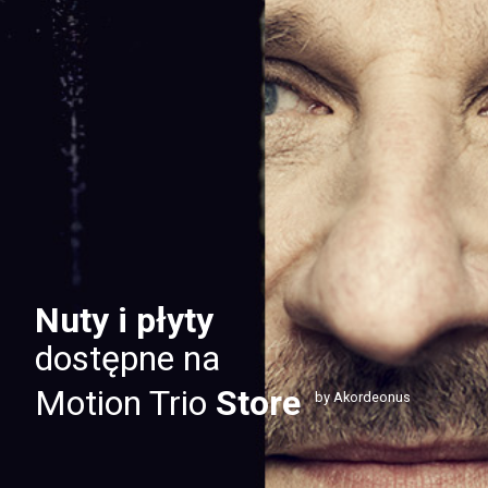
Nuty i płyty
dostępne na
Motion Trio
Store
by Akordeonus