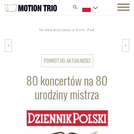
Ten tekst przeczytasz w:
1
min.
7
sek.
<
>
POWRÓT DO: AKTUALNOŚCI
80 koncertów na 80
urodziny mistrza