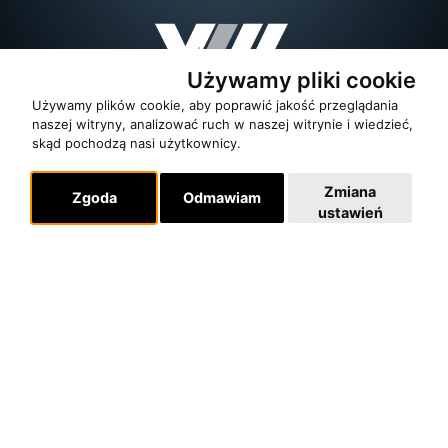
Używamy pliki cookie
Używamy plików cookie, aby poprawić jakość przeglądania
naszej witryny, analizować ruch w naszej witrynie i wiedzieć,
skąd pochodzą nasi użytkownicy.
Zmiana
Zgoda
Odmawiam
ustawień
O zespole
MUZYKA I NUTY
NAGRODY
RECENZJE