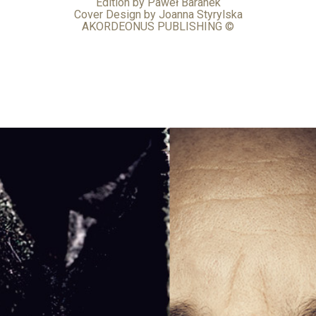
Edition by Paweł Baranek
Cover Design by Joanna Styrylska
AKORDEONUS PUBLISHING ©