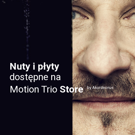
Nuty i płyty
dostępne na
Motion Trio
Store
by Akordeonus