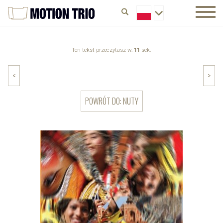
Ten tekst przeczytasz w:
11
sek.
<
>
POWRÓT DO: NUTY