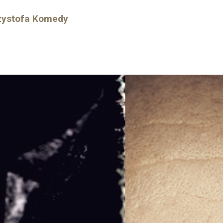
rzystofa Komedy