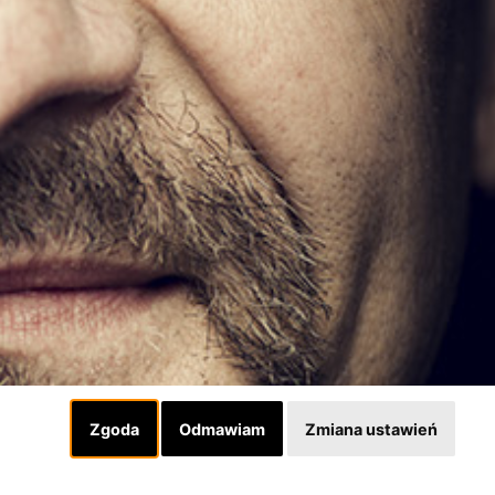
Zgoda
Odmawiam
Zmiana ustawień