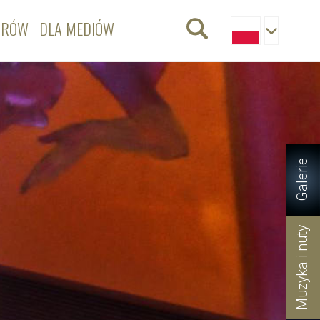
ORÓW
DLA MEDIÓW
Galerie
Muzyka i nuty