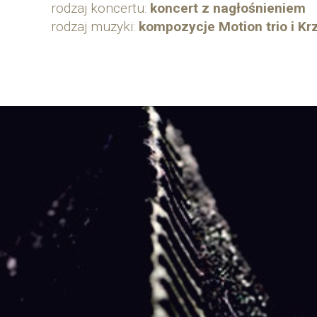
rodzaj koncertu:
koncert z nagłośnieniem
rodzaj muzyki:
kompozycje Motion trio i K