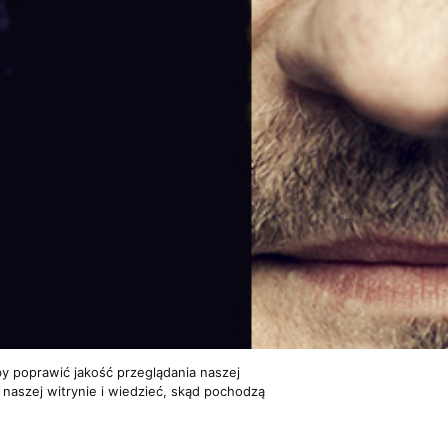
y poprawić jakość przeglądania naszej
 naszej witrynie i wiedzieć, skąd pochodzą