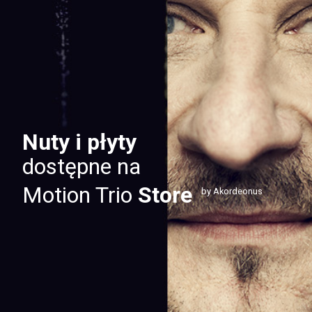
Nuty i płyty
dostępne na
Motion Trio
Store
by Akordeonus