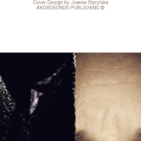
Cover Design by Joanna Styrylska
AKORDEONUS PUBLISHING ©