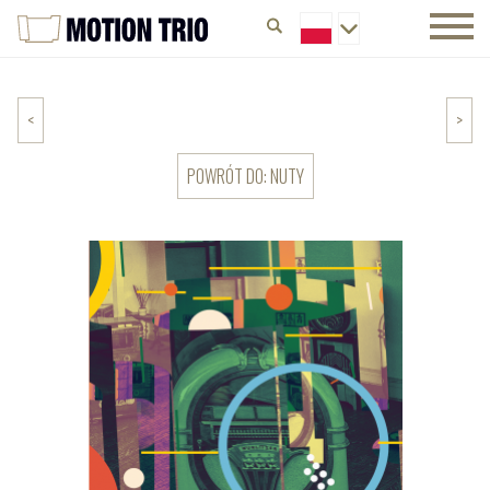
<
>
POWRÓT DO: NUTY