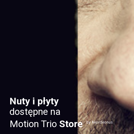
Nuty i płyty
dostępne na
Motion Trio
Store
by Akordeonus