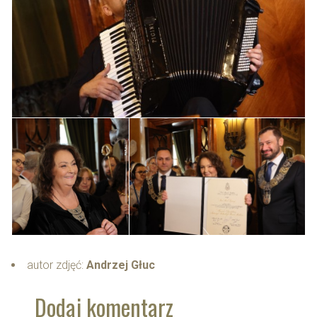
autor zdjęć:
Andrzej Głuc
Dodaj komentarz