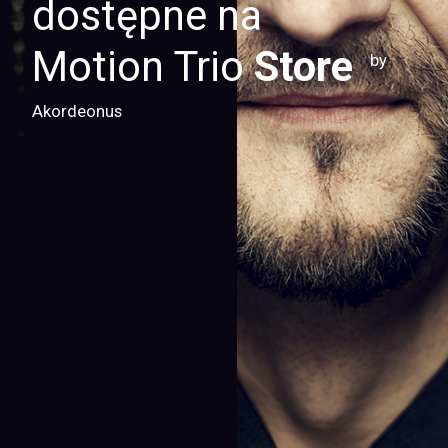
dostępne na
Motion Trio
Store
by
Akordeonus