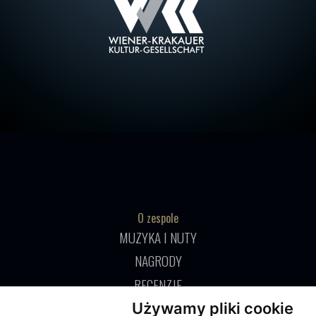
O zespole
MUZYKA I NUTY
NAGRODY
RECENZJE
Używamy pliki cookie