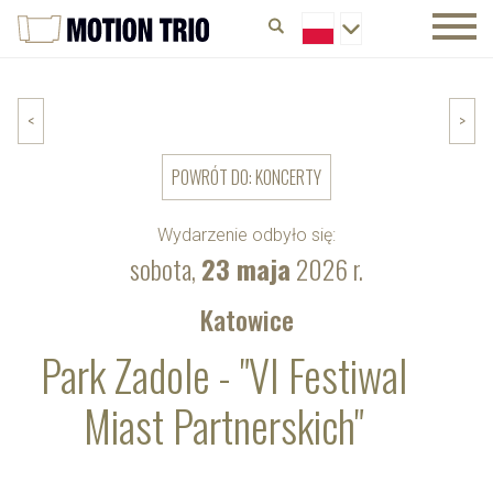
<
>
POWRÓT DO: KONCERTY
Wydarzenie odbyło się:
sobota,
23 maja
2026 r.
Katowice
Park Zadole - "VI Festiwal
Miast Partnerskich"