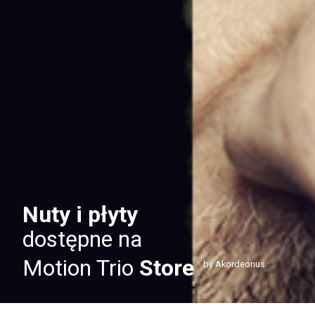
Nuty i płyty
dostępne na
Motion Trio
Store
by Akordeonus