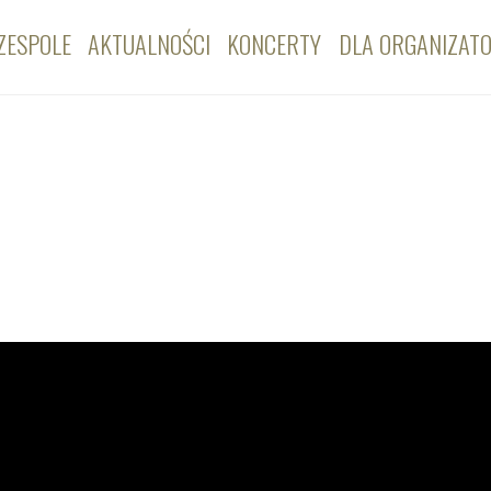
ZESPOLE
AKTUALNOŚCI
KONCERTY
DLA ORGANIZAT