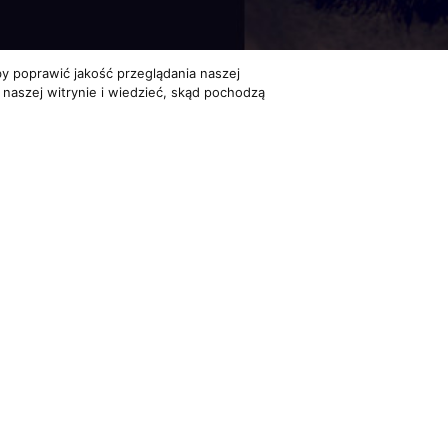
y poprawić jakość przeglądania naszej
 naszej witrynie i wiedzieć, skąd pochodzą