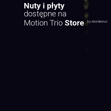
Nuty i płyty
dostępne na
Motion Trio
Store
by Akordeonus