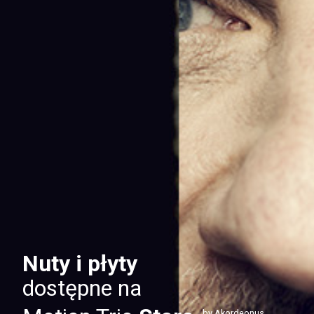
Nuty i płyty
dostępne na
by Akordeonus