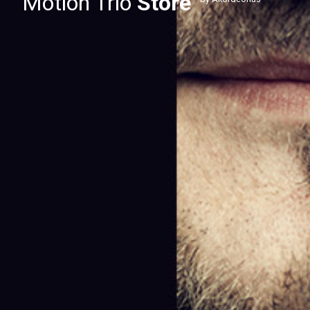
Motion Trio
Store