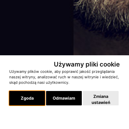
Używamy pliki cookie
Używamy plików cookie, aby poprawić jakość przeglądania
naszej witryny, analizować ruch w naszej witrynie i wiedzieć,
skąd pochodzą nasi użytkownicy.
Zmiana
Zgoda
Odmawiam
ustawień