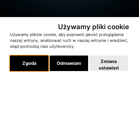
Używamy pliki cookie
Używamy plików cookie, aby poprawić jakość przeglądania
naszej witryny, analizować ruch w naszej witrynie i wiedzieć,
skąd pochodzą nasi użytkownicy.
O zespole
MUZYKA I NUTY
Zmiana
Zgoda
Odmawiam
ustawień
NAGRODY
RECENZJE
Pomoc
KONTAKT
POLITYKA PRYWATNOŚCI
Dla organizatorów