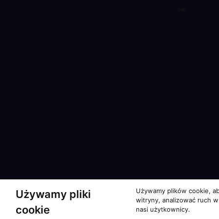
Używamy plików cookie, ab
Używamy pliki
witryny, analizować ruch w
cookie
nasi użytkownicy.