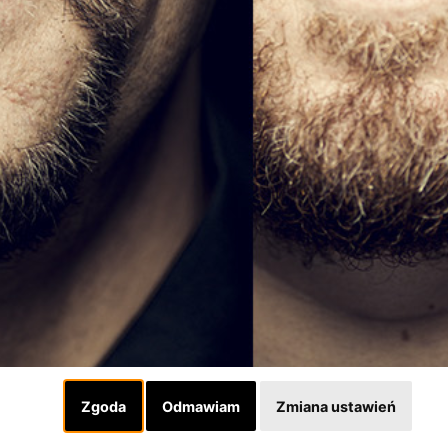
Zgoda
Odmawiam
Zmiana ustawień