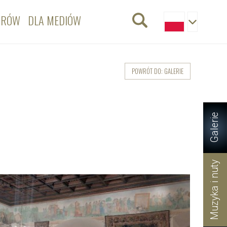
ORÓW
DLA MEDIÓW
POWRÓT DO: GALERIE
Galerie
Muzyka i nuty