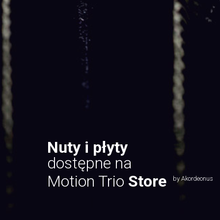
Nuty i płyty
dostępne na
Motion Trio
Store
by Akordeonus