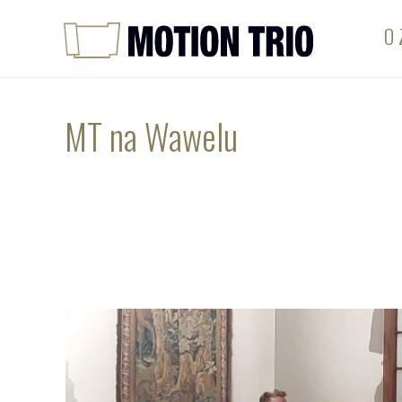
O 
MT na Wawelu