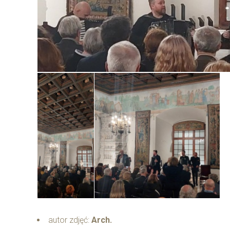
autor zdjęć:
Arch.