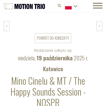
<
>
POWRÓT DO: KONCERTY
Wydarzenie odbyło się:
niedziela,
19 października
2025 r.
Katowice
Mino Cinelu & MT / The
Happy Sounds Session -
NOSPR