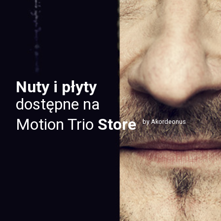
Nuty i płyty
dostępne na
Motion Trio
Store
by Akordeonus