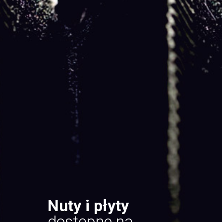
Nuty i płyty
dostępne na