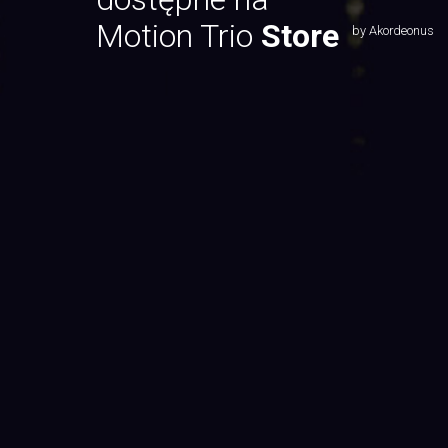
Motion Trio
Store
by Akordeonus