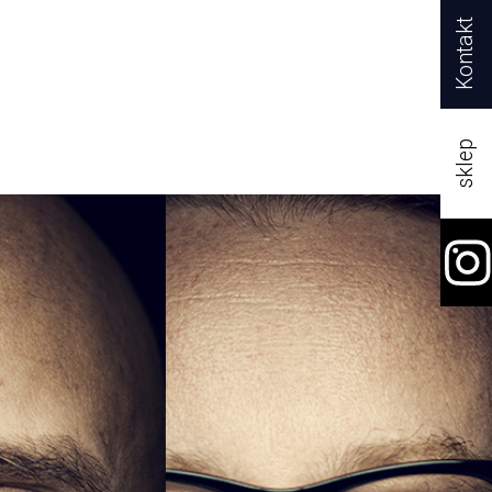
Kontakt
sklep