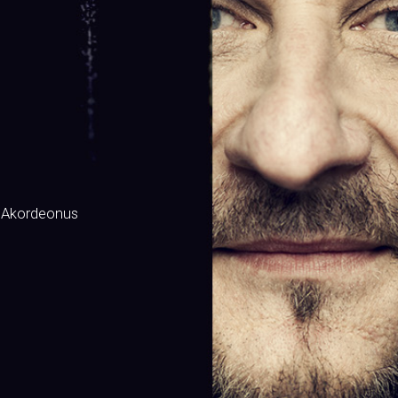
 Akordeonus