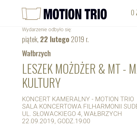
O 
Wydarzenie odbyło się:
piątek,
22 lutego
2019 r.
Wałbrzych
LESZEK MOŻDŻER & MT - 
KULTURY
KONCERT KAMERALNY - MOTION TRIO
SALA KONCERTOWA FILHARMONII SUDE
UL. SŁOWACKIEGO 4, WAŁBRZYCH
22.09.2019, GODZ.19:00