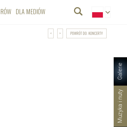
ORÓW
DLA MEDIÓW
POWRÓT DO: KONCERTY
<
>
Galerie
Muzyka i nuty