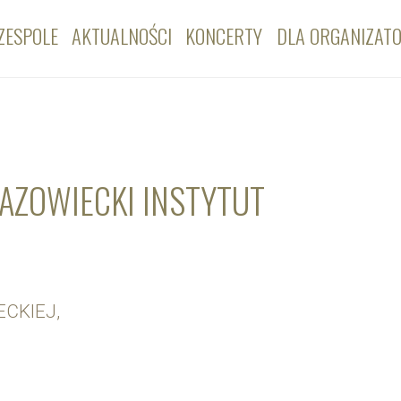
ZESPOLE
AKTUALNOŚCI
KONCERTY
DLA ORGANIZAT
MAZOWIECKI INSTYTUT
CKIEJ,