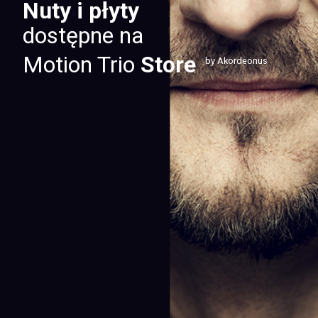
Nuty i płyty
dostępne na
Motion Trio
Store
by Akordeonus