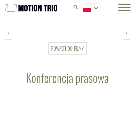
<
>
POWRÓT DO: FILMY
Konferencja prasowa