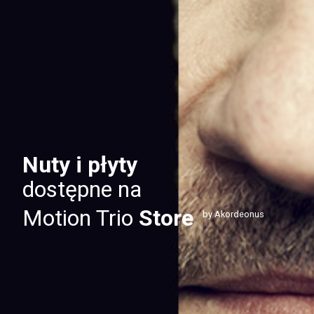
Nuty i płyty
dostępne na
Motion Trio
Store
by Akordeonus