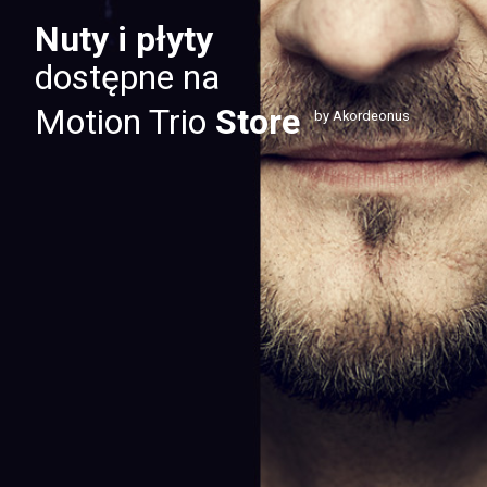
Nuty i płyty
dostępne na
Motion Trio
Store
by Akordeonus