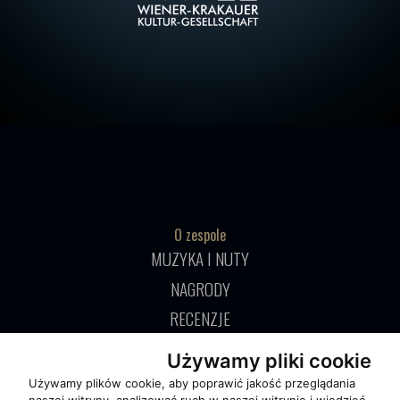
O zespole
MUZYKA I NUTY
NAGRODY
RECENZJE
Używamy pliki cookie
Pomoc
Używamy plików cookie, aby poprawić jakość przeglądania
KONTAKT
naszej witryny, analizować ruch w naszej witrynie i wiedzieć,