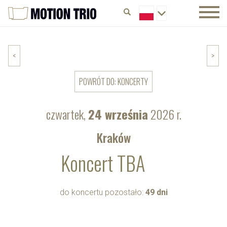
<
>
POWRÓT DO: KONCERTY
czwartek,
24 września
2026 r.
Kraków
Koncert TBA
do koncertu pozostało:
49 dni