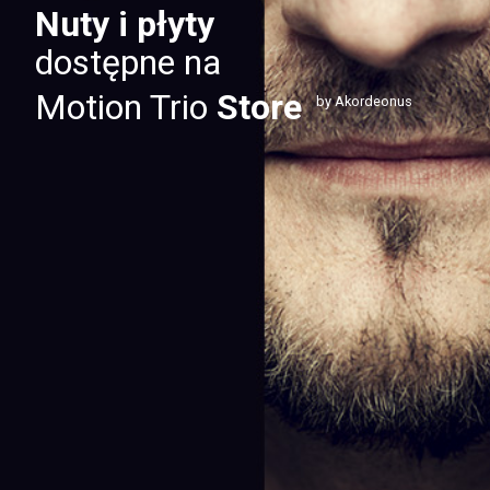
Nuty i płyty
dostępne na
Motion Trio
Store
by Akordeonus