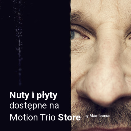
Nuty i płyty
dostępne na
Motion Trio
Store
by Akordeonus