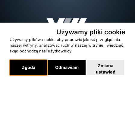
Używamy pliki cookie
Używamy plików cookie, aby poprawić jakość przeglądania
naszej witryny, analizować ruch w naszej witrynie i wiedzieć,
skąd pochodzą nasi użytkownicy.
Zmiana
Zgoda
Odmawiam
ustawień
O zespole
MUZYKA I NUTY
NAGRODY