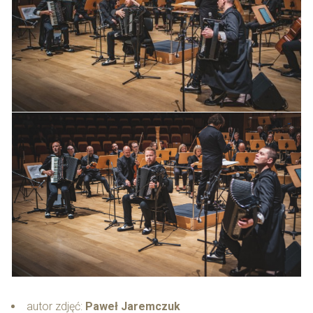
autor zdjęć:
Paweł Jaremczuk