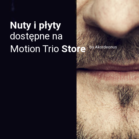
Nuty i płyty
dostępne na
Motion Trio
Store
by Akordeonus