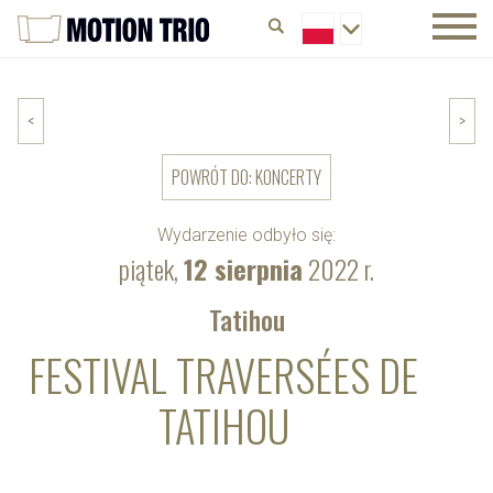
<
>
POWRÓT DO: KONCERTY
Wydarzenie odbyło się:
piątek,
12 sierpnia
2022 r.
Tatihou
FESTIVAL TRAVERSÉES DE
TATIHOU