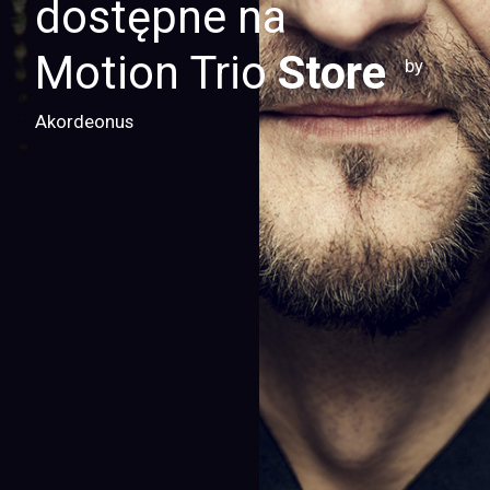
dostępne na
Motion Trio
Store
by
Akordeonus