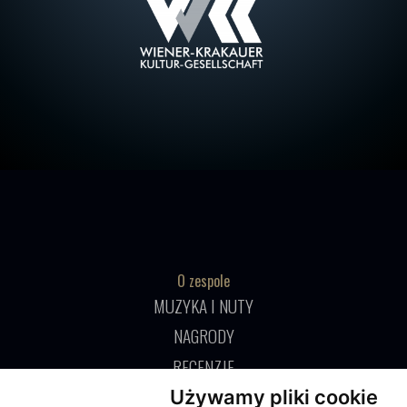
O zespole
MUZYKA I NUTY
NAGRODY
RECENZJE
Używamy pliki cookie