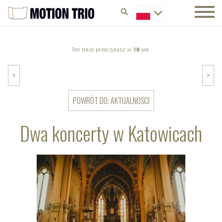
Ten tekst przeczytasz w:
18
sek.
<
>
POWRÓT DO: AKTUALNOŚCI
Dwa koncerty w Katowicach