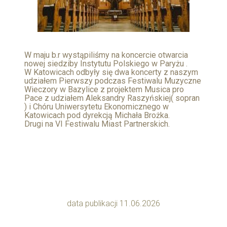
W maju b.r wystąpiliśmy na koncercie otwarcia
nowej siedziby Instytutu Polskiego w Paryżu .
W Katowicach odbyły się dwa koncerty z naszym
udziałem Pierwszy podczas Festiwalu Muzyczne
Wieczory w Bazylice z projektem Musica pro
Pace z udziałem Aleksandry Raszyńskiej( sopran
) i Chóru Uniwersytetu Ekonomicznego w
Katowicach pod dyrekcją Michała Brożka.
Drugi na VI Festiwalu Miast Partnerskich.
data publikacji 11.06.2026