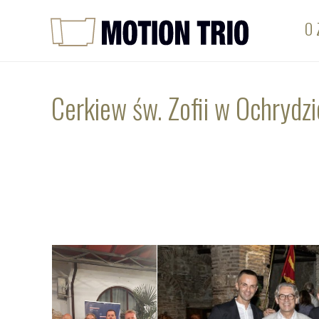
O 
Cerkiew św. Zofii w Ochrydzi