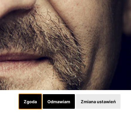
Zgoda
Odmawiam
Zmiana ustawień