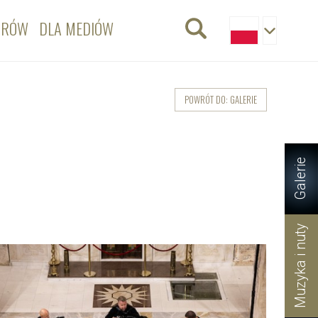
ORÓW
DLA MEDIÓW
POWRÓT DO: GALERIE
Galerie
Muzyka i nuty