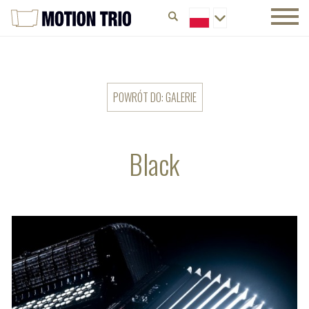
POWRÓT DO: GALERIE
Black