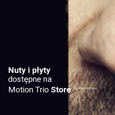
Nuty i płyty
dostępne na
Motion Trio
Store
by Akordeonus