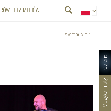
ORÓW
DLA MEDIÓW
POWRÓT DO: GALERIE
Galerie
Muzyka i nuty