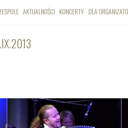
ZESPOLE
AKTUALNOŚCI
KONCERTY
DLA ORGANIZAT
.IX.2013