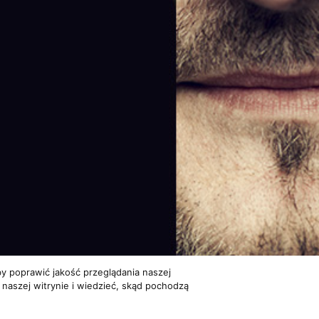
y poprawić jakość przeglądania naszej
 naszej witrynie i wiedzieć, skąd pochodzą