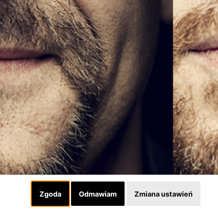
Zgoda
Odmawiam
Zmiana ustawień