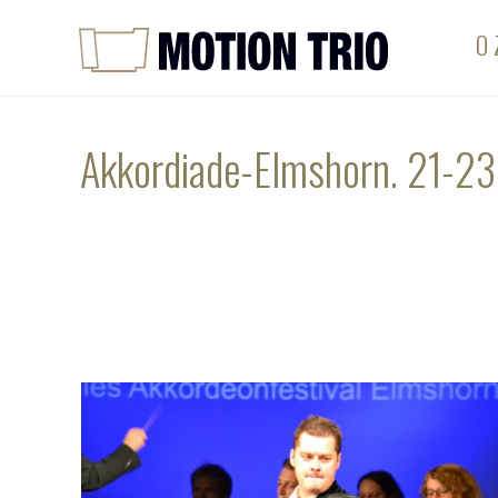
O 
Akkordiade-Elmshorn. 21-23