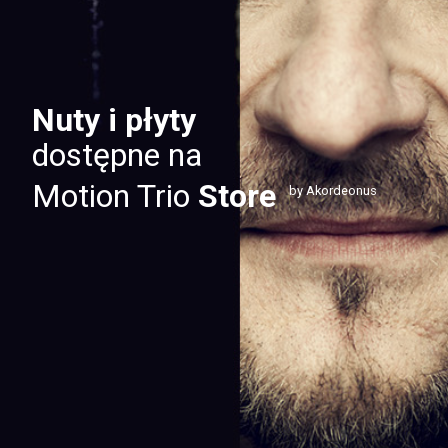
Nuty i płyty
dostępne na
Motion Trio
Store
by Akordeonus