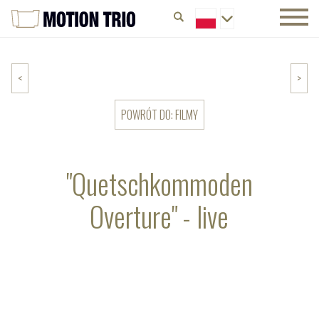
<
>
POWRÓT DO: FILMY
"Quetschkommoden
Overture" - live