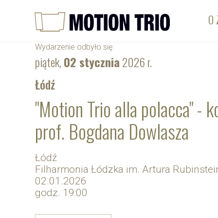
O 
Wydarzenie odbyło się:
piątek,
02 stycznia
2026 r.
Łódź
"Motion Trio alla polacca" -
prof. Bogdana Dowlasza
Łódź
Filharmonia Łódzka im. Artura Rubinstei
02.01.2026
godz. 19:00