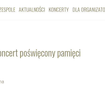
ZESPOLE
AKTUALNOŚCI
KONCERTY
DLA ORGANIZAT
 koncert poświęcony pamięci
na