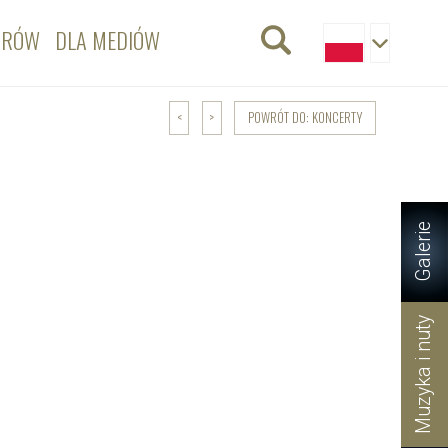
ORÓW
DLA MEDIÓW
POWRÓT DO: KONCERTY
<
>
Galerie
Muzyka i nuty