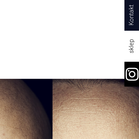
Kontakt
sklep