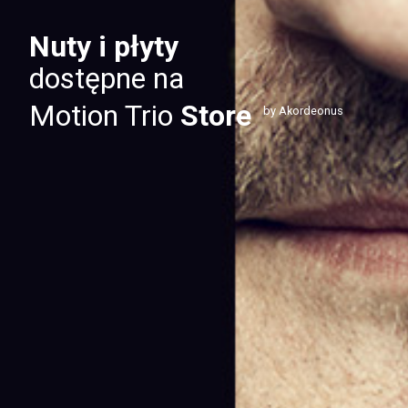
Nuty i płyty
dostępne na
Motion Trio
Store
by Akordeonus