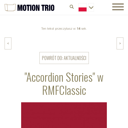
Ten tekst przeczytasz w:
14
sek.
<
>
POWRÓT DO: AKTUALNOŚCI
"Accordion Stories" w
RMFClassic