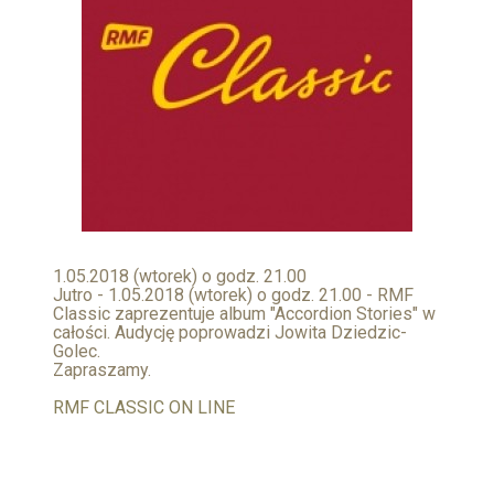
1.05.2018 (wtorek) o godz. 21.00
Jutro - 1.05.2018 (wtorek) o godz. 21.00 - RMF
Classic zaprezentuje album "Accordion Stories" w
całości. Audycję poprowadzi Jowita Dziedzic-
Golec.
Zapraszamy.
RMF CLASSIC ON LINE