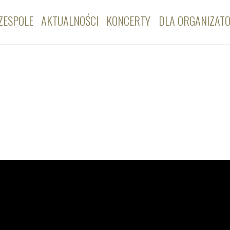
ZESPOLE
AKTUALNOŚCI
KONCERTY
DLA ORGANIZAT