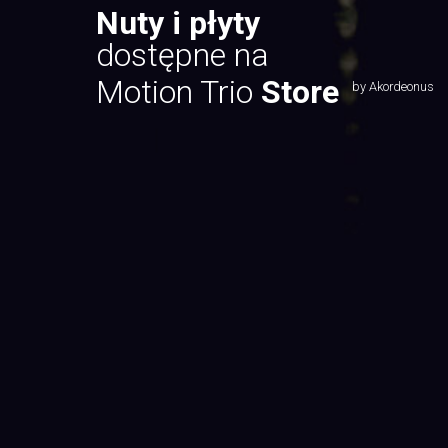
Nuty i płyty
dostępne na
Motion Trio
Store
by Akordeonus